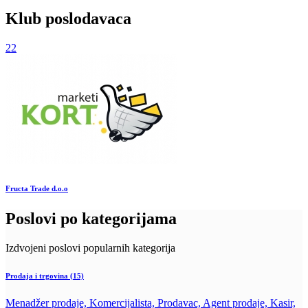
Klub poslodavaca
22
Fructa Trade d.o.o
Poslovi po kategorijama
Izdvojeni poslovi popularnih kategorija
Prodaja i trgovina
(15)
Menadžer prodaje, Komercijalista, Prodavac, Agent prodaje, Kasir,