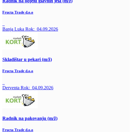
Radnik na odjelu glavnih jela (m/ž)
Fructa Trade d.o.o
Banja Luka
Rok:
04.09.2026
Skladištar u pekari (m/ž)
Fructa Trade d.o.o
Derventa
Rok:
04.09.2026
Radnik na pakovanju (m/ž)
Fructa Trade d.o.o