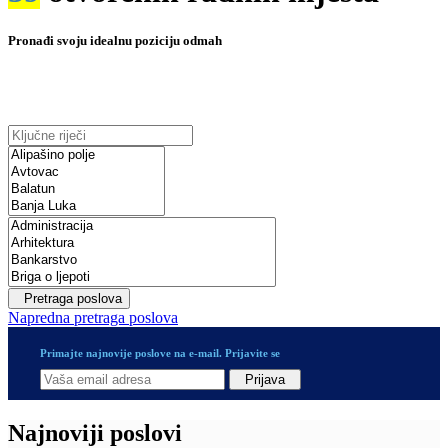
Pronađi svoju idealnu poziciju odmah
Pretraga poslova
Napredna pretraga poslova
Primajte najnovije poslove na e-mail. Prijavite se
Prijava
Najnoviji poslovi