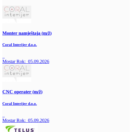
Monter namještaja (m/ž)
Coral Interijer d.o.o.
Mostar
Rok:
05.09.2026
CNC operater (m/ž)
Coral Interijer d.o.o.
Mostar
Rok:
05.09.2026