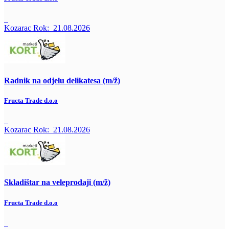
Kozarac
Rok:
21.08.2026
Radnik na odjelu delikatesa (m/ž)
Fructa Trade d.o.o
Kozarac
Rok:
21.08.2026
Skladištar na veleprodaji (m/ž)
Fructa Trade d.o.o