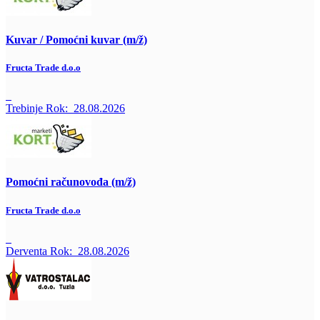
Kuvar / Pomoćni kuvar (m/ž)
Fructa Trade d.o.o
Trebinje
Rok:
28.08.2026
Pomoćni računovođa (m/ž)
Fructa Trade d.o.o
Derventa
Rok:
28.08.2026