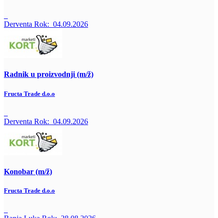
Derventa
Rok:
04.09.2026
Radnik u proizvodnji (m/ž)
Fructa Trade d.o.o
Derventa
Rok:
04.09.2026
Konobar (m/ž)
Fructa Trade d.o.o