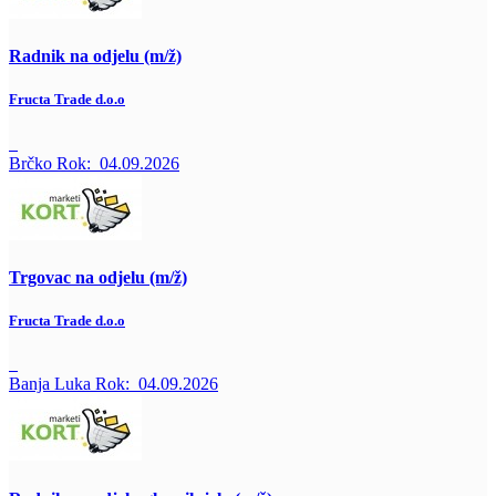
Radnik na odjelu (m/ž)
Fructa Trade d.o.o
Brčko
Rok:
04.09.2026
Trgovac na odjelu (m/ž)
Fructa Trade d.o.o
Banja Luka
Rok:
04.09.2026