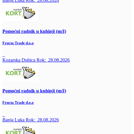
Banja Luka
Rok:
28.08.2026
Pomoćni radnik u kuhinji (m/ž)
Fructa Trade d.o.o
Kozarska Dubica
Rok:
28.08.2026
Pomoćni radnik u kuhinji (m/ž)
Fructa Trade d.o.o
Banja Luka
Rok:
28.08.2026