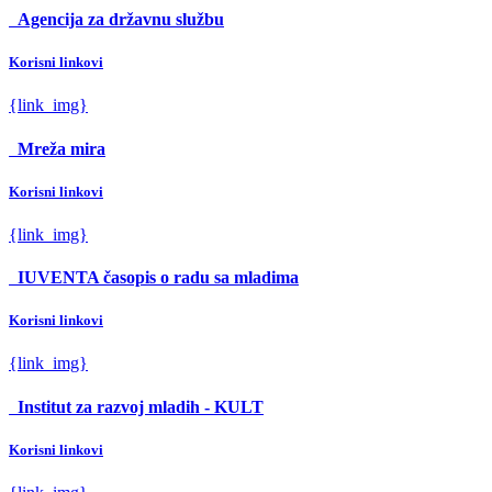
Agencija za državnu službu
Korisni linkovi
{link_img}
Mreža mira
Korisni linkovi
{link_img}
IUVENTA časopis o radu sa mladima
Korisni linkovi
{link_img}
Institut za razvoj mladih - KULT
Korisni linkovi