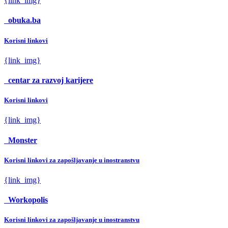
{link_img}
obuka.ba
Korisni linkovi
{link_img}
centar za razvoj karijere
Korisni linkovi
{link_img}
Monster
Korisni linkovi za zapošljavanje u inostranstvu
{link_img}
Workopolis
Korisni linkovi za zapošljavanje u inostranstvu