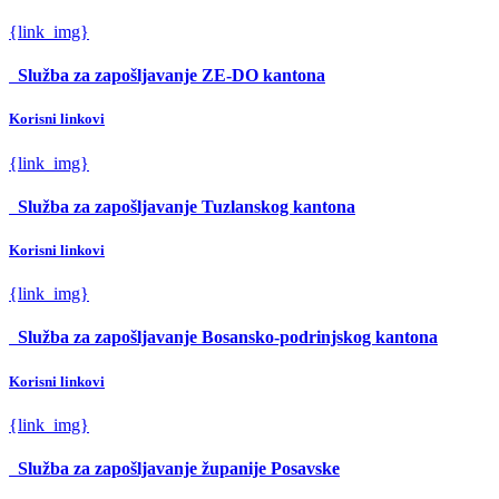
{link_img}
Služba za zapošljavanje ZE-DO kantona
Korisni linkovi
{link_img}
Služba za zapošljavanje Tuzlanskog kantona
Korisni linkovi
{link_img}
Služba za zapošljavanje Bosansko-podrinjskog kantona
Korisni linkovi
{link_img}
Služba za zapošljavanje županije Posavske