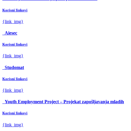
Korisni linkovi
{link_img}
Aiesec
Korisni linkovi
{link_img}
Studomat
Korisni linkovi
{link_img}
Youth Employment Project – Projekat zapošljavanja mladih
Korisni linkovi
{link_img}