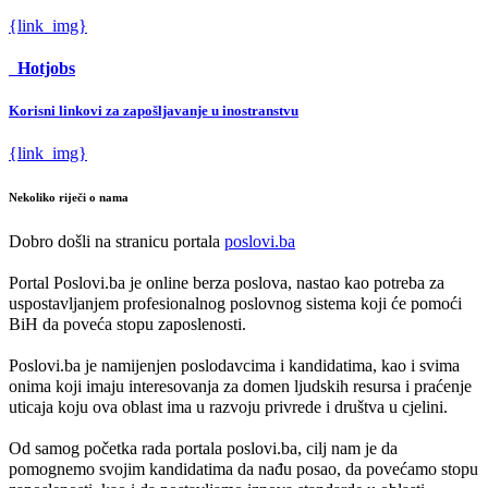
{link_img}
Hotjobs
Korisni linkovi za zapošljavanje u inostranstvu
{link_img}
Nekoliko riječi o nama
Dobro došli na stranicu portala
poslovi.ba
Portal Poslovi.ba je online berza poslova, nastao kao potreba za
uspostavljanjem profesionalnog poslovnog sistema koji će pomoći
BiH da poveća stopu zaposlenosti.
Poslovi.ba je namijenjen poslodavcima i kandidatima, kao i svima
onima koji imaju interesovanja za domen ljudskih resursa i praćenje
uticaja koju ova oblast ima u razvoju privrede i društva u cjelini.
Od samog početka rada portala poslovi.ba, cilj nam je da
pomognemo svojim kandidatima da nađu posao, da povećamo stopu