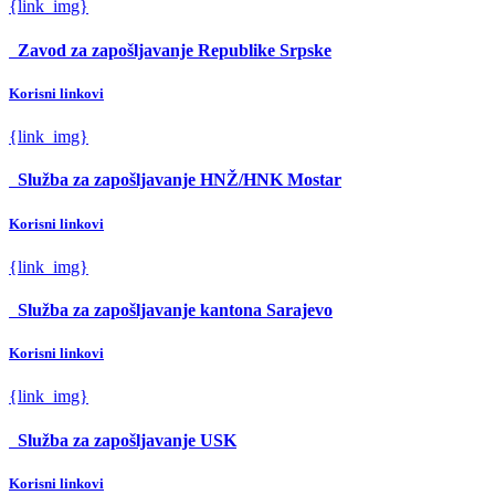
{link_img}
Zavod za zapošljavanje Republike Srpske
Korisni linkovi
{link_img}
Služba za zapošljavanje HNŽ/HNK Mostar
Korisni linkovi
{link_img}
Služba za zapošljavanje kantona Sarajevo
Korisni linkovi
{link_img}
Služba za zapošljavanje USK
Korisni linkovi