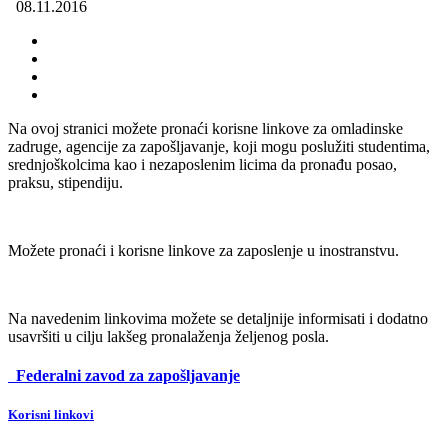
08.11.2016
Na ovoj stranici možete pronaći korisne linkove za omladinske
zadruge, agencije za zapošljavanje, koji mogu poslužiti studentima,
srednjoškolcima kao i nezaposlenim licima da pronađu posao,
praksu, stipendiju.
Možete pronaći i korisne linkove za zaposlenje u inostranstvu.
Na navedenim linkovima možete se detaljnije informisati i dodatno
usavršiti u cilju lakšeg pronalaženja željenog posla.
Federalni zavod za zapošljavanje
Korisni linkovi