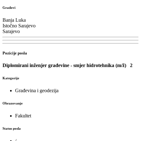
Gradovi
Banja Luka
Istočno Sarajevo
Sarajevo
Pozicije posla
Diplomirani inženjer građevine - smjer hidrotehnika (m/ž)
2
Kategorije
Građevina i geodezija
Obrazovanje
Fakultet
Status posla
/