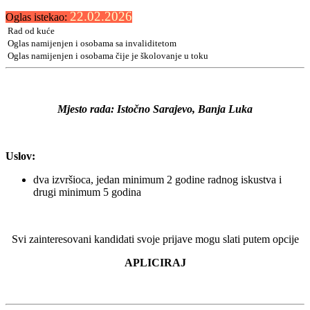
22.02.2026
Oglas istekao:
Rad od kuće
Oglas namijenjen i osobama sa invaliditetom
Oglas namijenjen i osobama čije je školovanje u toku
Mjesto rada: Istočno Sarajevo, Banja Luka
Uslov:
dva izvršioca, jedan minimum 2 godine radnog iskustva i
drugi minimum 5 godina
Svi zainteresovani kandidati svoje prijave mogu slati putem opcije
APLICIRAJ