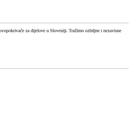
ovopokrivače za dijelove u Sloveniji. Tražimo ozbiljne i nezavisne