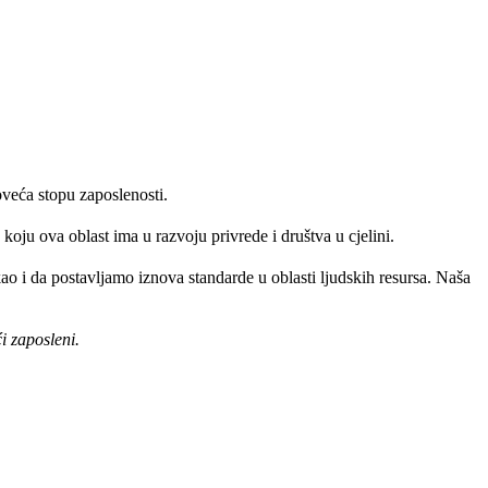
veća stopu zaposlenosti.
oju ova oblast ima u razvoju privrede i društva u cjelini.
 i da postavljamo iznova standarde u oblasti ljudskih resursa. Naša
i zaposleni.