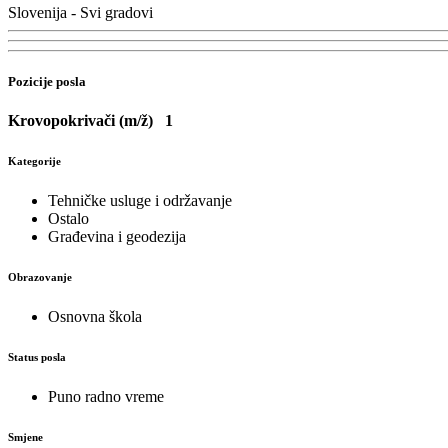
Slovenija - Svi gradovi
Pozicije posla
Krovopokrivači (m/ž)
1
Kategorije
Tehničke usluge i održavanje
Ostalo
Građevina i geodezija
Obrazovanje
Osnovna škola
Status posla
Puno radno vreme
Smjene