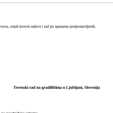
vova, ostali krovni radovi i rad po uputama pretpostavljenih.
Terenski rad na gradilištima u Ljubljani, Slovenija