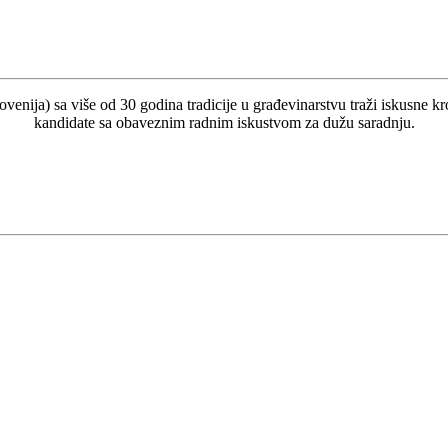
venija) sa više od 30 godina tradicije u građevinarstvu traži iskusne kr
kandidate sa obaveznim radnim iskustvom za dužu saradnju.