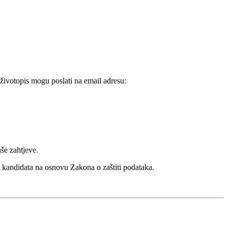
životopis mogu poslati na email adresu:
še zahtjeve.
a kandidata na osnovu Zakona o zaštiti podataka.