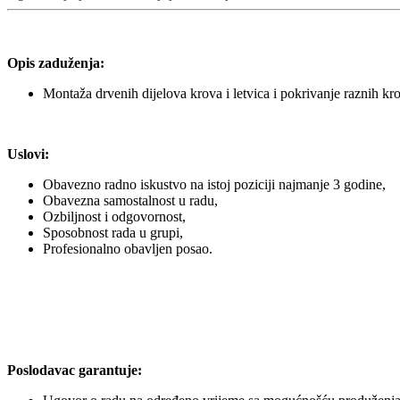
Opis zaduženja:
Montaža drvenih dijelova krova i letvica i pokrivanje raznih kro
Uslovi:
Obavezno radno iskustvo na istoj poziciji najmanje 3 godine,
Obavezna samostalnost u radu,
Ozbiljnost i odgovornost,
Sposobnost rada u grupi,
Profesionalno obavljen posao.
Poslodavac garantuje: