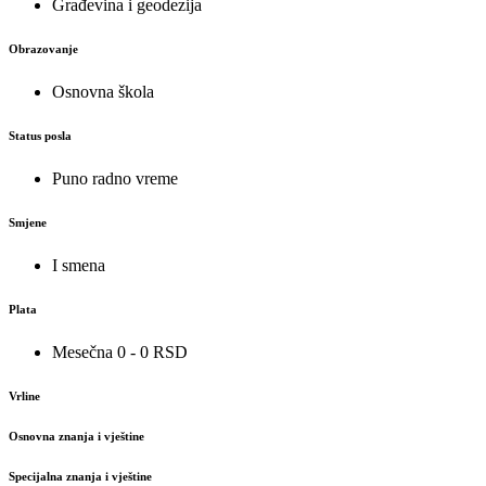
Građevina i geodezija
Obrazovanje
Osnovna škola
Status posla
Puno radno vreme
Smjene
I smena
Plata
Mesečna 0 - 0 RSD
Vrline
Osnovna znanja i vještine
Specijalna znanja i vještine