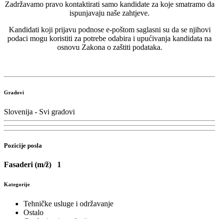
Zadržavamo pravo kontaktirati samo kandidate za koje smatramo da
ispunjavaju naše zahtjeve.
Kandidati koji prijavu podnose e-poštom saglasni su da se njihovi
podaci mogu koristiti za potrebe odabira i upućivanja kandidata na
osnovu Zakona o zaštiti podataka.
Gradovi
Slovenija - Svi gradovi
Pozicije posla
Fasaderi (m/ž)
1
Kategorije
Tehničke usluge i održavanje
Ostalo