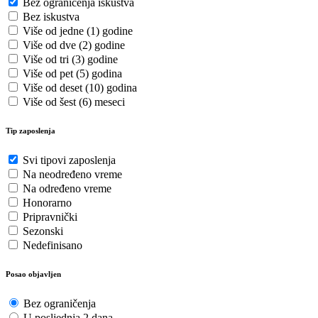
Bez ograničenja iskustva
Bez iskustva
Više od jedne (1) godine
Više od dve (2) godine
Više od tri (3) godine
Više od pet (5) godina
Više od deset (10) godina
Više od šest (6) meseci
Tip zaposlenja
Svi tipovi zaposlenja
Na neodređeno vreme
Na određeno vreme
Honorarno
Pripravnički
Sezonski
Nedefinisano
Posao objavljen
Bez ograničenja
U posljednja 2 dana