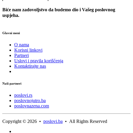
Biće nam zadovoljstvo da budemo dio i Vašeg poslovnog
uspjeha.
Glavni meni
O nama
Korisni linkovi
Partneri
Uslovi i pravila korišćenja
Kontaktirajte nas
Naši partneri
poslovi.rs
poslovnojutro.ba
poslovnazena.com
Copyright © 2026 •
poslovi.ba
• All Rights Reserved