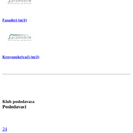
Fasaderi (m/ž)
Krovopokrivači (m/ž)
Klub poslodavaca
Poslodavaci
24