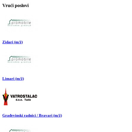
Vrući poslovi
Zidari (m/ž)
Limari (m/ž)
Građevinski radnici / Bravari (m/ž)