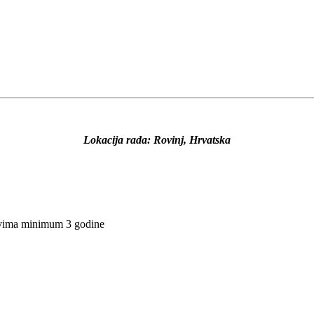
Lokacija rada: Rovinj, Hrvatska
lovima minimum 3 godine