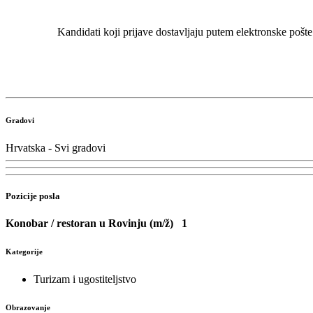
Kandidati koji prijave dostavljaju putem elektronske pošte
Gradovi
Hrvatska - Svi gradovi
Pozicije posla
Konobar / restoran u Rovinju (m/ž)
1
Kategorije
Turizam i ugostiteljstvo
Obrazovanje