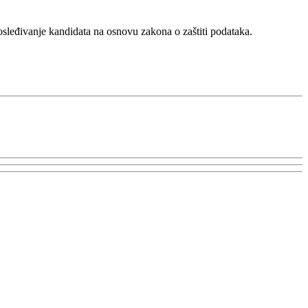
rosleđivanje kandidata na osnovu zakona o zaštiti podataka.