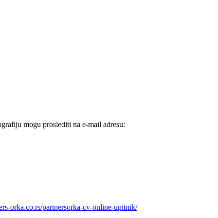
grafiju mogu proslediti na e-mail adresu:
ners-orka.co.rs/partnersorka-cv-online-upitnik/