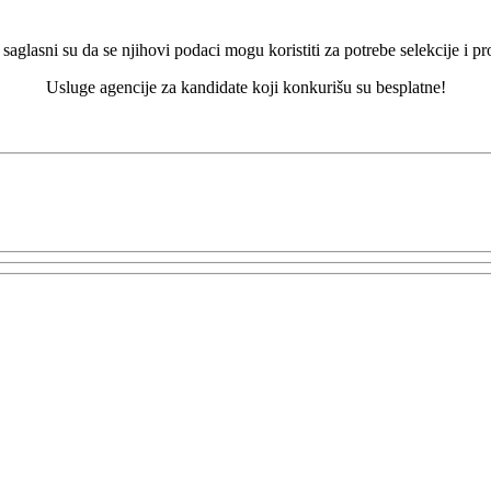
 saglasni su da se njihovi podaci mogu koristiti za potrebe selekcije i p
Usluge agencije za kandidate koji konkurišu su besplatne!