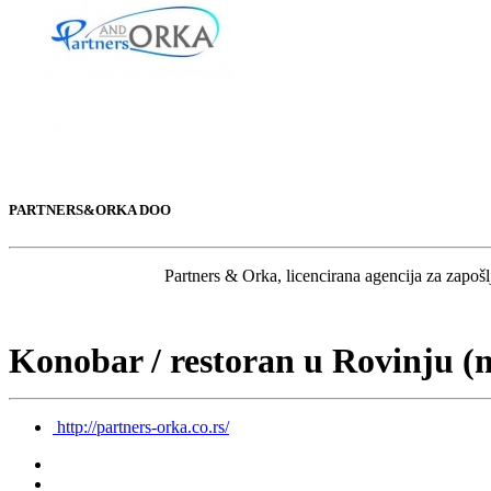
PARTNERS&ORKA DOO
Partners & Orka, licencirana agencija za zapošl
Konobar / restoran u Rovinju (
http://partners-orka.co.rs/