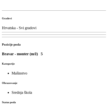
Gradovi
Hrvatska - Svi gradovi
Pozicije posla
Bravar - monter (m/ž)
5
Kategorije
Mašinstvo
Obrazovanje
Srednja škola
Status posla