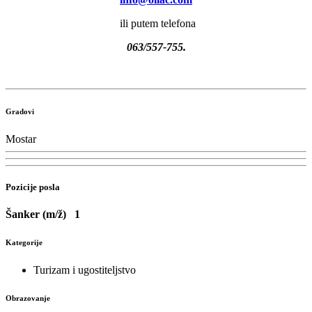
ili putem telefona
063/557-755.
Gradovi
Mostar
Pozicije posla
Šanker (m/ž)
1
Kategorije
Turizam i ugostiteljstvo
Obrazovanje