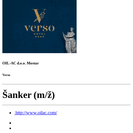
OIL-AC d.o.o. Mostar
Verso
Šanker (m/ž)
http://www.oilac.com/