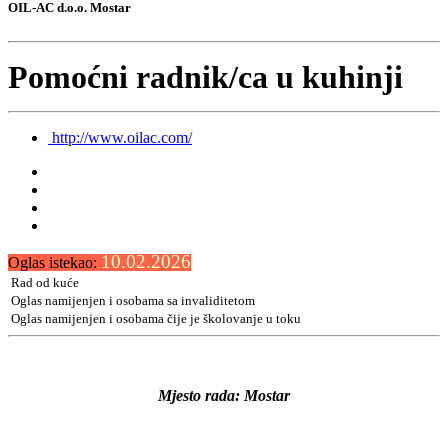
OIL-AC d.o.o. Mostar
Pomoćni radnik/ca u kuhinji
http://www.oilac.com/
10.02.2026
Oglas istekao:
Rad od kuće
Oglas namijenjen i osobama sa invaliditetom
Oglas namijenjen i osobama čije je školovanje u toku
Mjesto rada: Mostar