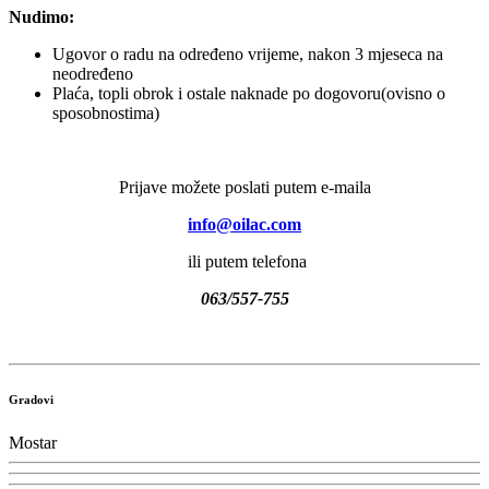
Nudimo:
Ugovor o radu na određeno vrijeme, nakon 3 mjeseca na
neodređeno
Plaća, topli obrok i ostale naknade po dogovoru(ovisno o
sposobnostima)
Prijave možete poslati putem e-maila
info@oilac.com
ili putem telefona
063/557-755
Gradovi
Mostar