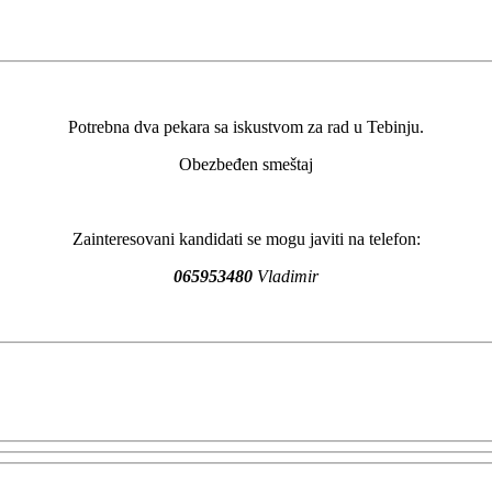
Potrebna dva pekara sa iskustvom za rad u Tebinju.
Obezbeđen smeštaj
Zainteresovani kandidati se mogu javiti na telefon:
065953480
Vladimir