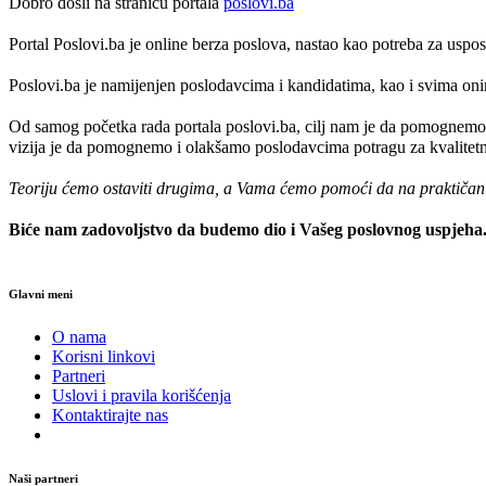
Dobro došli na stranicu portala
poslovi.ba
Portal Poslovi.ba je online berza poslova, nastao kao potreba za usp
Poslovi.ba je namijenjen poslodavcima i kandidatima, kao i svima onima
Od samog početka rada portala poslovi.ba, cilj nam je da pomognemo 
vizija je da pomognemo i olakšamo poslodavcima potragu za kvalitetni
Teoriju ćemo ostaviti drugima, a Vama ćemo pomoći da na praktičan na
Biće nam zadovoljstvo da budemo dio i Vašeg poslovnog uspjeha
Glavni meni
O nama
Korisni linkovi
Partneri
Uslovi i pravila korišćenja
Kontaktirajte nas
Naši partneri