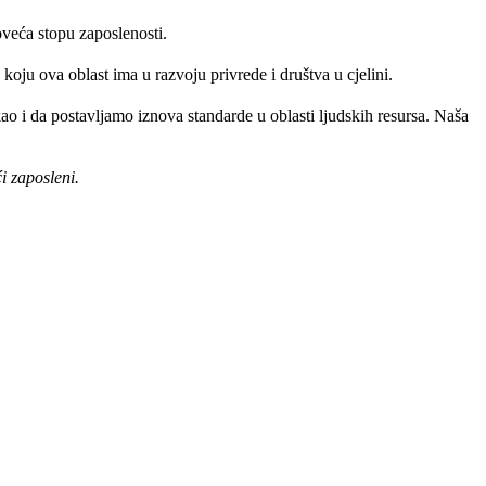
veća stopu zaposlenosti.
oju ova oblast ima u razvoju privrede i društva u cjelini.
 i da postavljamo iznova standarde u oblasti ljudskih resursa. Naša
i zaposleni.