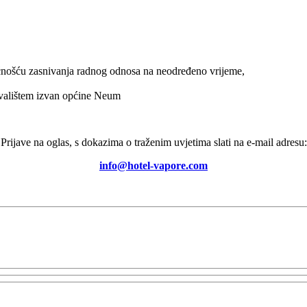
ćnošću zasnivanja radnog odnosa na neodređeno vrijeme,
bivalištem izvan općine Neum
Prijave na oglas, s dokazima o traženim uvjetima slati na e-mail adresu:
info@hotel-vapore.com