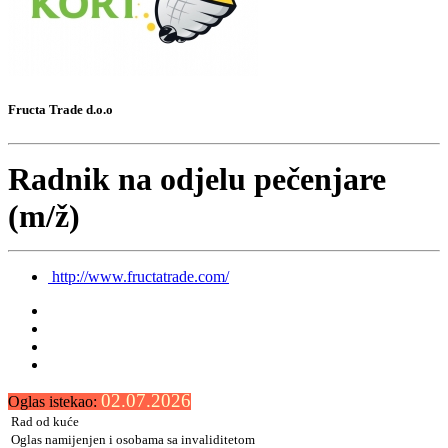
Fructa Trade d.o.o
Radnik na odjelu pečenjare
(m/ž)
http://www.fructatrade.com/
02.07.2026
Oglas istekao:
Rad od kuće
Oglas namijenjen i osobama sa invaliditetom