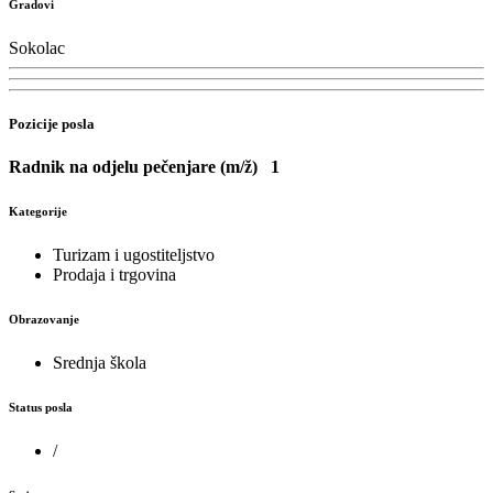
Gradovi
Sokolac
Pozicije posla
Radnik na odjelu pečenjare (m/ž)
1
Kategorije
Turizam i ugostiteljstvo
Prodaja i trgovina
Obrazovanje
Srednja škola
Status posla
/