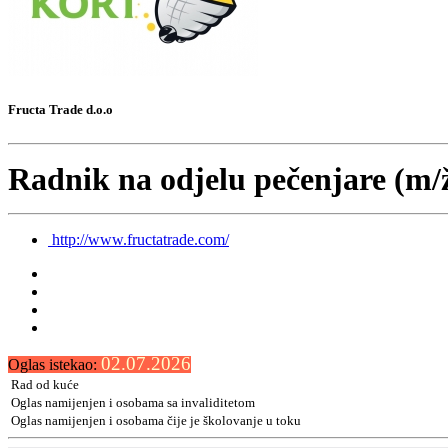
Fructa Trade d.o.o
Radnik na odjelu pečenjare (m/
http://www.fructatrade.com/
02.07.2026
Oglas istekao:
Rad od kuće
Oglas namijenjen i osobama sa invaliditetom
Oglas namijenjen i osobama čije je školovanje u toku