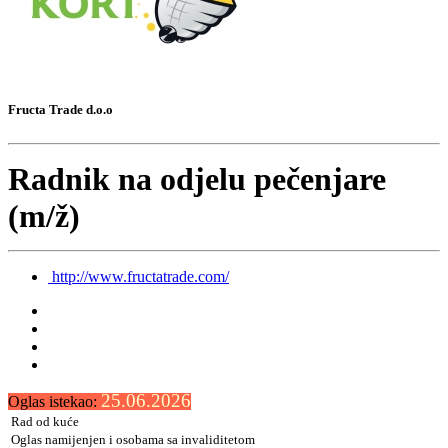
Fructa Trade d.o.o
Radnik na odjelu pečenjare
(m/ž)
http://www.fructatrade.com/
25.06.2026
Oglas istekao:
Rad od kuće
Oglas namijenjen i osobama sa invaliditetom