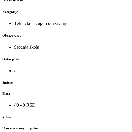
Kategorije
Tehničke usluge i održavanje
Obrazovanje
Srednja škola
Status posla
/
Smjene
Plata
/ 0 - 0 RSD
Vrline
Osnovna znanja i vještine