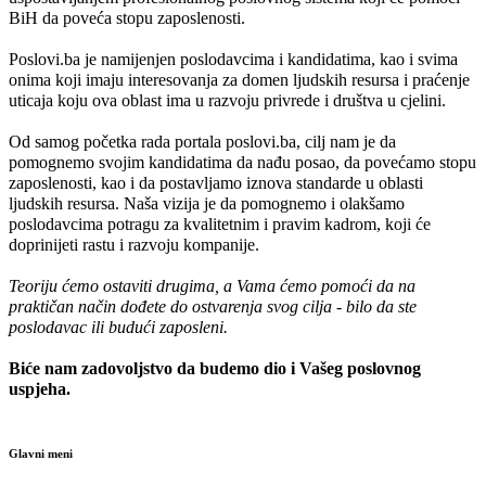
BiH da poveća stopu zaposlenosti.
Poslovi.ba je namijenjen poslodavcima i kandidatima, kao i svima
onima koji imaju interesovanja za domen ljudskih resursa i praćenje
uticaja koju ova oblast ima u razvoju privrede i društva u cjelini.
Od samog početka rada portala poslovi.ba, cilj nam je da
pomognemo svojim kandidatima da nađu posao, da povećamo stopu
zaposlenosti, kao i da postavljamo iznova standarde u oblasti
ljudskih resursa. Naša vizija je da pomognemo i olakšamo
poslodavcima potragu za kvalitetnim i pravim kadrom, koji će
doprinijeti rastu i razvoju kompanije.
Teoriju ćemo ostaviti drugima, a Vama ćemo pomoći da na
praktičan način dođete do ostvarenja svog cilja - bilo da ste
poslodavac ili budući zaposleni.
Biće nam zadovoljstvo da budemo dio i Vašeg poslovnog
uspjeha.
Glavni meni