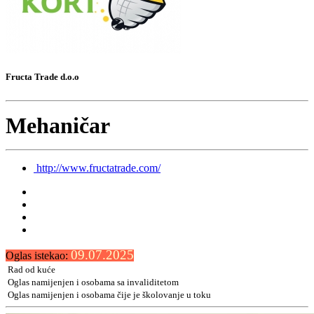
Fructa Trade d.o.o
Mehaničar
http://www.fructatrade.com/
09.07.2025
Oglas istekao:
Rad od kuće
Oglas namijenjen i osobama sa invaliditetom
Oglas namijenjen i osobama čije je školovanje u toku