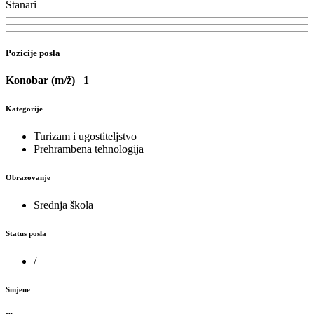
Stanari
Pozicije posla
Konobar (m/ž)
1
Kategorije
Turizam i ugostiteljstvo
Prehrambena tehnologija
Obrazovanje
Srednja škola
Status posla
/
Smjene