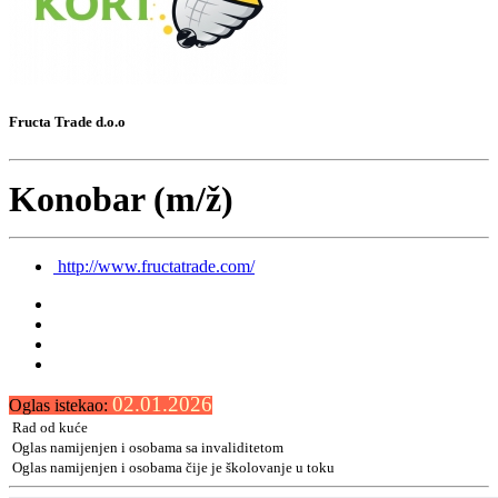
Fructa Trade d.o.o
Konobar (m/ž)
http://www.fructatrade.com/
02.01.2026
Oglas istekao:
Rad od kuće
Oglas namijenjen i osobama sa invaliditetom
Oglas namijenjen i osobama čije je školovanje u toku