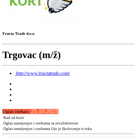
Fructa Trade d.o.o
Trgovac (m/ž)
http://www.fructatrade.com/
25.10.2025
Oglas istekao:
Rad od kuće
Oglas namijenjen i osobama sa invaliditetom
Oglas namijenjen i osobama čije je školovanje u toku