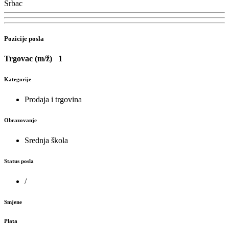
Srbac
Pozicije posla
Trgovac (m/ž)
1
Kategorije
Prodaja i trgovina
Obrazovanje
Srednja škola
Status posla
/
Smjene
Plata